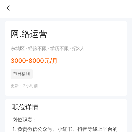
网.络运营
东城区
经验不限
学历不限
招3人
3000-8000元/月
节日福利
更新：2小时前
职位详情
岗位职责：

1. 负责微信公众号、小红书、抖音等线上平台的