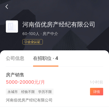
河南佰优房产经纪有限公司
60-100人
房产中介
企业认证
公司信息
在招职位 · 4
房产销售
5000-20000元/月
1小时前
永城市
经验不限
学历不限
详情
河南佰优房产经纪有限公司