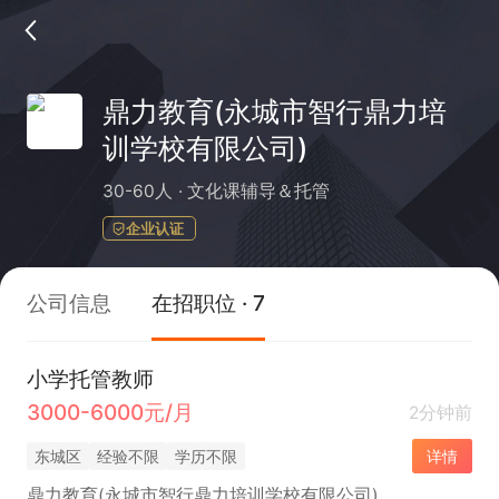
鼎力教育(永城市智行鼎力培
训学校有限公司)
30-60人
文化课辅导＆托管
企业认证
公司信息
在招职位 · 7
小学托管教师
3000-6000元/月
2分钟前
东城区
经验不限
学历不限
详情
鼎力教育(永城市智行鼎力培训学校有限公司)