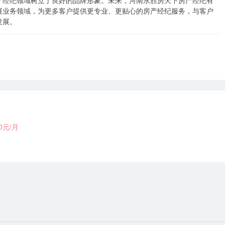
产经纪领域树立了良好的品牌形象。未来，河南永胜房天下房产经纪有
展业务领域，为更多客户提供更专业、更贴心的房产经纪服务，与客户
发展。
00元/月