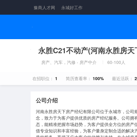
豫商人才网
永城好工作
永胜C21不动产(河南永胜房
房产、汽车，汽修 - 房产中介
60-100人
在招职位：
1
简历查看率：
100%
最近活跃：
公司介绍
河南永胜房天下房产经纪有限公司位于永城市，公司规
念，致力于为客户提供优质的房产经纪服务。公司拥
态，能精准把握市场趋势，为客户提供全方位的房产
借专业知识和丰富经验，为客户量身定制合适的解决