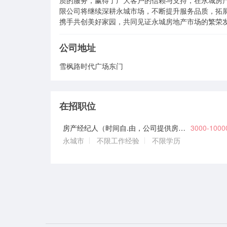
质的服务，赢得了广大客户的信赖与支持，在永城房
限公司将继续深耕永城市场，不断提升服务品质，拓
携手共创美好家园，共同见证永城房地产市场的繁荣
公司地址
雪枫路时代广场东门
在招职位
房产经纪人（时间自.由，公司提供房源信息，有无经验均可）
3000-100
永城市
不限工作经验
不限学历