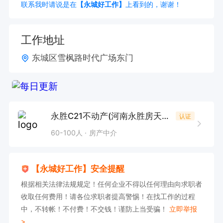
联系我时请说是在
【永城好工作】
上看到的，谢谢！
工作地址
东城区雪枫路时代广场东门
永胜C21不动产(河南永胜房天下房产经纪有限公司)
认证
60-100人
房产中介
【永城好工作】安全提醒
根据相关法律法规规定！任何企业不得以任何理由向求职者
收取任何费用！请各位求职者提高警惕！在找工作的过程
中，不转帐！不付费！不交钱！谨防上当受骗！
立即举报
>