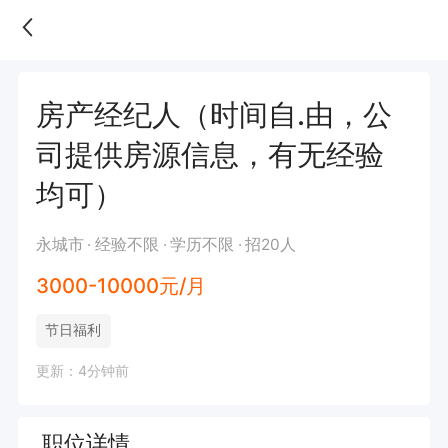
房产经纪人（时间自.由，公
司提供房源信息，有无经验
均可）
永城市
经验不限
学历不限
招20人
3000-10000元/月
节日福利
更新：4分钟前
职位详情