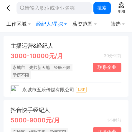
搜索
地图
工作区域
经纪人/星探
薪资范围
筛选
主播运营&经纪人
3000-10000元/月
30分钟前
联系企业
永城市
先帅新天地
经验不限
学历不限
永城市五乐传媒有限公司
认证
抖音快手经纪人
5000-9000元/月
1小时前
联系企业
东城区
经验不限
学历不限