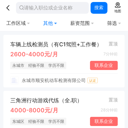
搜索
地图
工作区域
其他
薪资范围
筛选
车辆上线检测员（有C1驾照+工作餐）
置顶
2600-4000元/月
7分钟前
联系企业
永城市
经验不限
学历不限
永城市顺安机动车检测有限公司
认证
三角洲行动游戏代练（全.职）
置顶
4000-8000元/月
28分钟前
联系企业
东城区
经验不限
学历不限