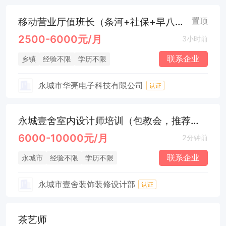
移动营业厅值班长（条河+社保+早八晚六）
置顶
2500-6000元/月
3小时前
联系企业
乡镇
经验不限
学历不限
永城市华亮电子科技有限公司
认证
永城壹舍室内设计师培训（包教会，推荐就业！）
6000-10000元/月
2分钟前
联系企业
永城市
经验不限
学历不限
永城市壹舍装饰装修设计部
认证
茶艺师