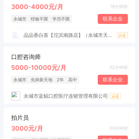
3000-4000元/月
18分钟前
联系企业
永城市
经验不限
学历不限
品品香白茶【沱滨南路店】（永城市天诚茶叶商行）
认证
口腔咨询师
5000-10000元/月
32分钟前
联系企业
永城市
先帅新天地
2年
高中
永城市蓝鲸口腔医疗连锁管理有限公司
认证
拍片员
3000元/月
34分钟前