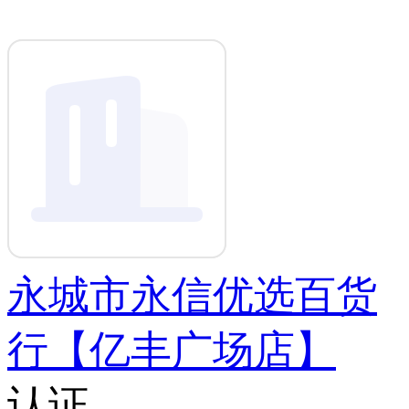
永城市永信优选百货
行【亿丰广场店】
认证