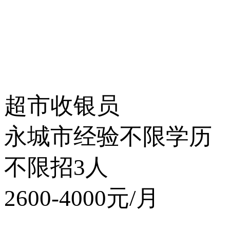
超市收银员
永城市
经验不限
学历
不限
招3人
2600-4000元/月