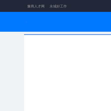
豫商人才网
永城好工作