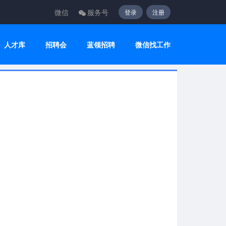
微信
服务号
登录
注册
人才库
招聘会
蓝领招聘
微信找工作