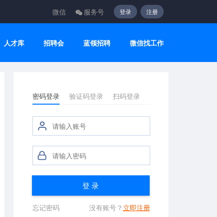
微信
服务号
登录
注册
人才库
招聘会
蓝领招聘
微信找工作
密码登录
验证码登录
扫码登录
登 录
忘记密码
没有账号？
立即注册