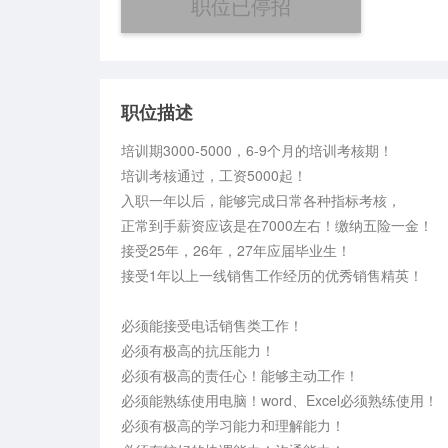
职位已停招
职位描述
培训期3000-5000，6-9个月的培训考核期！

培训考核通过，工资5000起！

入职一年以后，能够完成日常各种指标考核，

正常到手薪资应该是在7000左右！缴纳五险一金！

接受25年，26年，27年应届毕业生！

接受1年以上一线销售工作经历的优秀销售精英！

必须能接受电话销售类工作！

必须有极高的抗压能力！

必须有极高的责任心！能够主动工作！

必须能熟练使用电脑！word、Excel必须熟练使用！

必须有极高的学习能力和理解能力！
