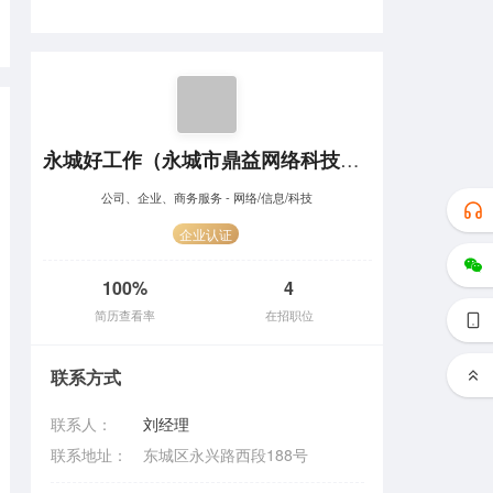
永城好工作（永城市鼎益网络科技有限公司）
公司、企业、商务服务 - 网络/信息/科技
企业认证
100%
4
简历查看率
在招职位
联系方式
联系人：
刘经理
联系地址：
东城区永兴路西段188号