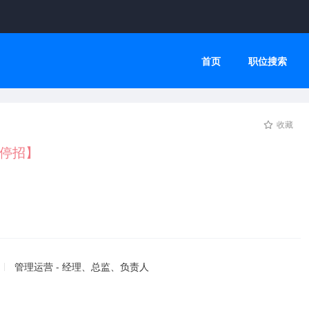
首页
职位搜索
收藏
停招】
管理运营 - 经理、总监、负责人