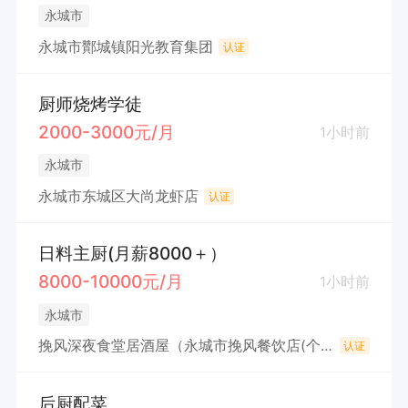
永城市
永城市酇城镇阳光教育集团
认证
厨师烧烤学徒
2000-3000元/月
1小时前
永城市
永城市东城区大尚龙虾店
认证
日料主厨(月薪8000＋）
8000-10000元/月
1小时前
永城市
挽风深夜食堂居酒屋（永城市挽风餐饮店(个体工商户)
认证
后厨配菜