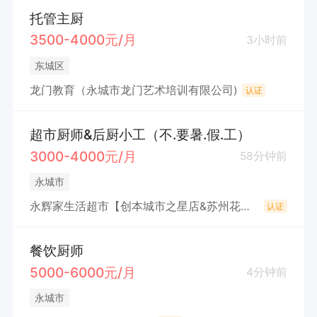
托管主厨
3500-4000元/月
3小时前
东城区
龙门教育（永城市龙门艺术培训有限公司)
认证
超市厨师&后厨小工（不.要暑.假.工）
3000-4000元/月
58分钟前
永城市
永辉家生活超市【创本城市之星店&苏州花园店】（永城市永上零售便利店（个体工商户））
认证
餐饮厨师
5000-6000元/月
4分钟前
永城市