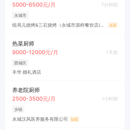
5000-6500元/月
7分钟前
永城市
组局儿烧烤&三石烧烤（永城市源梓餐饮店(个体工商户)
认证
热菜厨师
9000-12000元/月
1天前
西城区
丰华 婚礼酒店
养老院厨师
2500-3500元/月
1小时前
乡镇
永城汉风医养服务有限公司
认证