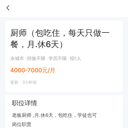
厨师（包吃住，每天只做一
餐，月.休6天）
永城市
经验不限
学历不限
招1人
4000-7000元/月
更新：3小时前
职位详情
老板厨师 ,月.休6天，包吃住，学徒也可

岗位职责
