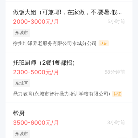
做饭大姐（可兼.职，在家做，不.要暑.假工）
2000-3000元/月
5小时前
永城市
徐州坤泽养老服务有限公司永城分公司
认证
托班厨师（2餐1餐都招）
2300-5000元/月
58分钟前
东城区
鼎力教育(永城市智行鼎力培训学校有限公司)
认证
帮厨
3500-6000元/月
3小时前
永城市