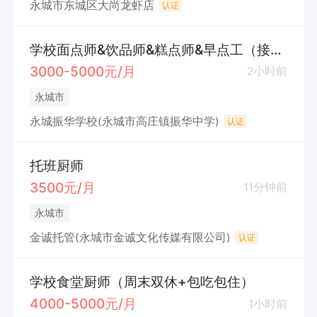
永城市东城区大尚龙虾店
认证
学校面点师&饮品师&糕点师&早点工（接受帮厨+周末双休）
3000-5000元/月
2小时前
永城市
永城振华学校(永城市高庄镇振华中学)
认证
托班厨师
3500元/月
11分钟前
永城市
金诚托管(永城市金诚文化传媒有限公司)
认证
学校食堂厨师（周末双休+包吃包住）
4000-5000元/月
1小时前