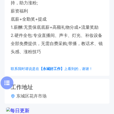
持，助力涨粉;

薪资福利

底薪+全勤奖+提成

1.薪酬:无责保底底薪+高额礼物分成+流量奖励

2.硬件全包:专业直播间、声卡、灯光、补妆设备
全部免费提供，无需自费采购;带播，教话术、镜
头感、涨粉技巧
联系我时请说是在
【永城好工作】
上看到的，谢谢！
工作地址
东城区花卉市场