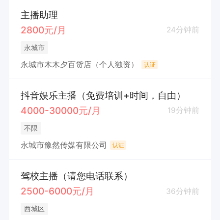
主播助理
2800元/月
24分钟前
永城市
永城市木木夕百货店（个人独资）
认证
抖音娱乐主播（免费培训+时间，自由）
4000-30000元/月
19分钟前
不限
永城市豫然传媒有限公司
认证
驾校主播（请您电话联系）
2500-6000元/月
36分钟前
西城区