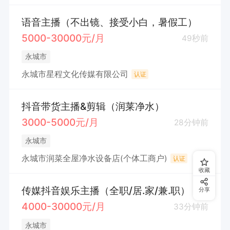
语音主播（不出镜、接受小白，暑假工）
5000-30000元/月
49秒前
永城市
永城市星程文化传媒有限公司
认证
抖音带货主播&剪辑（润莱净水）
3000-5000元/月
28分钟前
永城市
永城市润菜全屋净水设备店(个体工商户)
认证
收藏
传媒抖音娱乐主播（全职/居.家/兼.职）
分享
4000-30000元/月
33分钟前
永城市