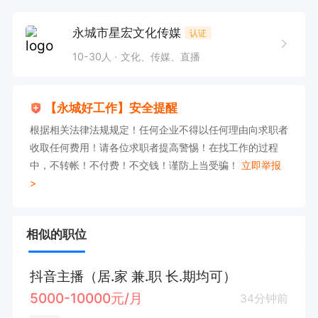
永城市星宏文化传媒
认证
10-30人
文化、传媒、直播
【永城好工作】安全提醒
根据相关法律法规规定！任何企业不得以任何理由向求职者
收取任何费用！请各位求职者提高警惕！在找工作的过程
中，不转帐！不付费！不交钱！谨防上当受骗！
立即举报
>
相似的职位
抖音主播（居.家 兼.职 长.期均可）
5000-10000元/月
34分钟前