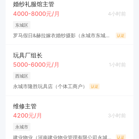
婚纱礼服馆主管
4000-8000元/月
4小时前
东城区
罗马假日&赫拉嫁衣婚纱摄影（永城市东城区罗马假日婚纱摄影部）
认证
玩具厂组长
5000-6000元/月
1小时前
西城区
永城市隆胜玩具店（个体工商户）
认证
维修主管
4200元/月
3小时前
永城市
建业物业（河南建业物业管理有限公司永城分公司）
认证