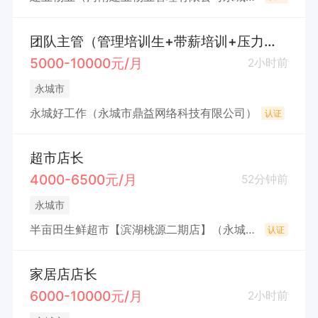
团队主管（管理培训生+带薪培训+压力很大）
5000-10000元/月
2小时前
永城市
永城好工作（永城市鼎益网络科技有限公司）
认证
超市店长
4000-6500元/月
52分钟前
永城市
半亩田生鲜超市【滨湖桃源二期店】（永城市半亩田家百货店（个体工商户））
认证
家居店店长
6000-10000元/月
2小时前