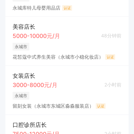
永城库特儿母婴用品店
认证
美容店长
5000-10000元/月
48分钟前
永城市
花皙蔻中式养生美容（永城市小稳化妆店）
认证
女装店长
3000-8000元/月
2小时前
永城市
留刻女装（永城市东城区淼淼服装店）
认证
口腔诊所店长
7500-12000元/月
2小时前