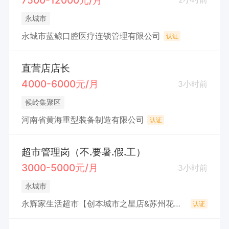
永城市
永城市蓝鲸口腔医疗连锁管理有限公司
认证
直营店店长
4000-6000元/月
3小时前
候岭集聚区
河南省黄海重型装备制造有限公司
认证
超市管理岗（不.要暑.假.工）
3000-5000元/月
3小时前
永城市
永辉家生活超市【创本城市之星店&苏州花园店】（永城市永上零售便利店（个体工商户））
认证