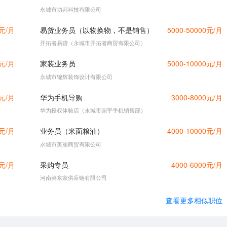
永城市功邦科技有限公司
0元/月
易货业务员（以物换物，不是销售）
5000-50000元/月
开拓者易货（永城市开拓者商贸有限公司）
0元/月
家装业务员
5000-10000元/月
永城市锦辉装饰设计有限公司
0元/月
华为手机导购
3000-8000元/月
华为授权体验店（永城市国宇手机销售部）
0元/月
业务员（米面粮油）
4000-10000元/月
永城市美丽商贸有限公司
0元/月
采购专员
4000-6000元/月
河南菜东家供应链有限公司
查看更多相似职位