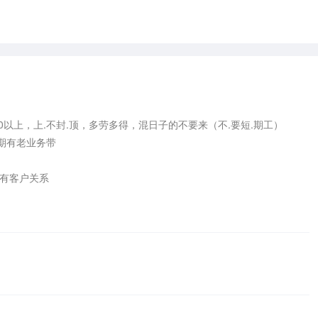
0以上，上.不封.顶，多劳多得，混日子的不要来（不.要短.期工）

有老业务带

有客户关系
