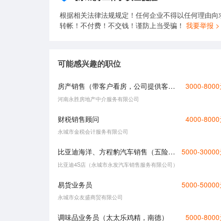
根据相关法律法规规定！任何企业不得以任何理由向
转帐！不付费！不交钱！谨防上当受骗！
我要举报 >
可能感兴趣的职位
房产销售（带客户看房，公司提供客源引流）
3000-800
河南永胜房地产中介服务有限公司
财税销售顾问
4000-800
永城市金税会计服务有限公司
比亚迪海洋、方程豹汽车销售（五险，月薪5000-30000元）
5000-3000
比亚迪4S店（永城市永发汽车销售服务有限公司）
易货业务员
5000-5000
永城市众友盛商贸有限公司
调味品业务员（太太乐鸡精，南德）
5000-800