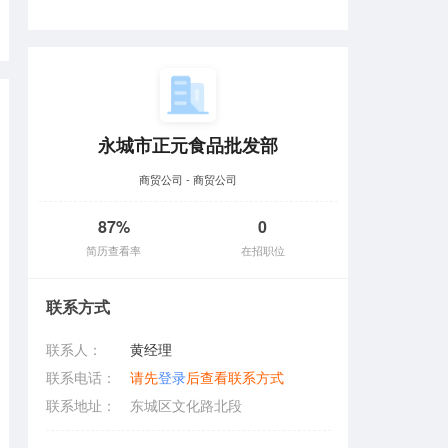
永城市正元食品批发部
商贸公司 - 商贸公司
87%
0
简历查看率
在招职位
联系方式
联系人：
黄经理
联系电话：
请先
登录
后查看联系方式
联系地址：
东城区文化路北段