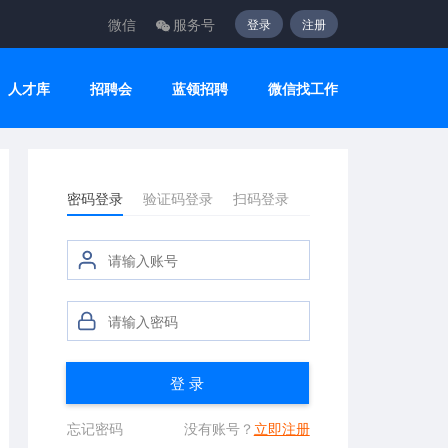
微信
服务号
登录
注册
人才库
招聘会
蓝领招聘
微信找工作
密码登录
验证码登录
扫码登录
登 录
忘记密码
没有账号？
立即注册