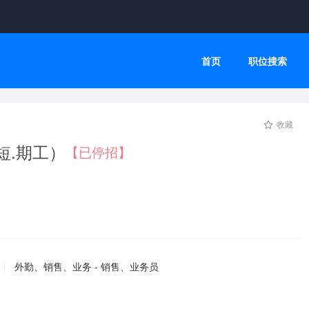
首页
职位搜索
收藏
短.期工）
【已停招】
外勤、销售、业务 - 销售、业务员