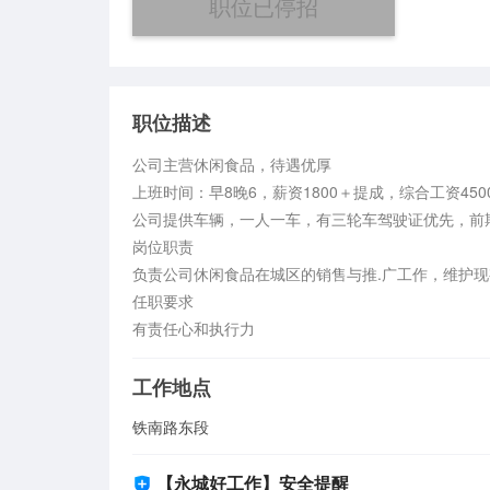
职位已停招
职位描述
公司主营休闲食品，待遇优厚

上班时间：早8晚6，薪资1800＋提成，综合工资450
公司提供车辆，一人一车，有三轮车驾驶证优先，前期
岗位职责  

负责公司休闲食品在城区的销售与推.广工作，维护现
任职要求

有责任心和执行力
工作地点
铁南路东段
【永城好工作】安全提醒