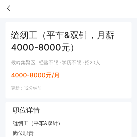
缝纫工（平车&双针，月薪
4000-8000元）
候岭集聚区
经验不限
学历不限
招20人
4000-8000元/月
更新：12分钟前
职位详情
缝纫工（平车&双针）

岗位职责  
