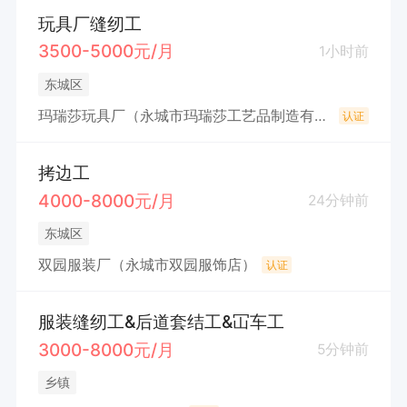
玩具厂缝纫工
3500-5000元/月
1小时前
东城区
玛瑞莎玩具厂（永城市玛瑞莎工艺品制造有限公司）
认证
拷边工
4000-8000元/月
24分钟前
东城区
双园服装厂（永城市双园服饰店）
认证
服装缝纫工&后道套结工&冚车工
3000-8000元/月
5分钟前
乡镇