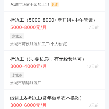
永城市华贸手套加工部
认证
拷边工（5000-8000+新开组+中午管饭）
5000-8000元/月
7天前
东城区
永城市谭侠服装加工厂(个人独资)
拷边工（只.要长.期，有无经验均可）
3000-4000元/月
16天前
永城市
永城市瑞锦服装厂
缝纫工&拷边工(常年做单衣不换款）
3000-6000元/月
6天前