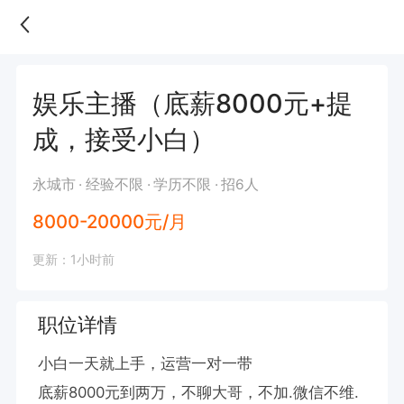
娱乐主播（底薪8000元+提
成，接受小白）
永城市
经验不限
学历不限
招6人
8000-20000元/月
更新：1小时前
职位详情
小白一天就上手，运营一对一带

底薪8000元到两万，不聊大哥，不加.微信不维.