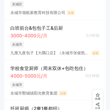
东城区
永城市领航家教育科技有限公司
认证
白班前台&包包子工&后厨
3000-4000元/月
2小时前
永城市
九厘九夜包子【大隅口店】（永城市张俊凯餐饮店(个体工商户））
认证
学校食堂厨师（周末双休+包吃包住）
4000-5000元/月
9分钟前
永城市
永城市酇城镇阳光教育集团
认证
收藏
托班厨师（2餐1餐都招）
分享