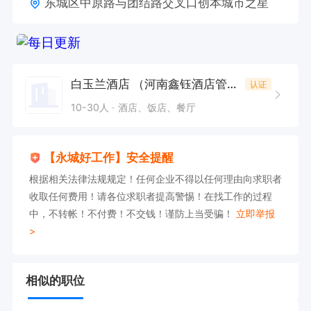
东城区中原路与团结路交叉口创本城市之星
白玉兰酒店 （河南鑫钰酒店管理有限公司）
认证
10-30人
酒店、饭店、餐厅
【永城好工作】安全提醒
根据相关法律法规规定！任何企业不得以任何理由向求职者
收取任何费用！请各位求职者提高警惕！在找工作的过程
中，不转帐！不付费！不交钱！谨防上当受骗！
立即举报
>
相似的职位