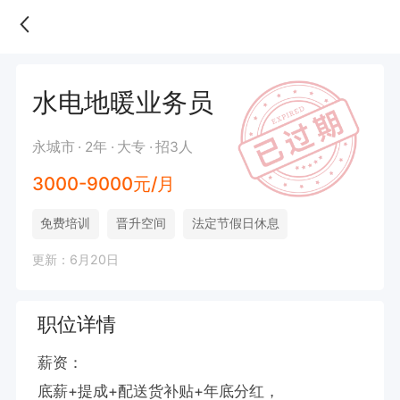
水电地暖业务员
永城市
2年
大专
招3人
3000-9000元/月
免费培训
晋升空间
法定节假日休息
更新：6月20日
职位详情
薪资：

底薪+提成+配送货补贴+年底分红，
