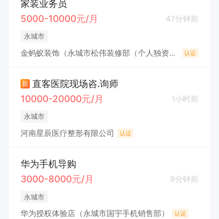
家装业务员
5000-10000元/月
47分钟前
永城市
金蚂蚁装饰（永城市松伟装修部（个人独资））
认证
直客医院现场咨.询师
新
10000-20000元/月
1小时前
永城市
河南星辰医疗整形有限公司
认证
华为手机导购
3000-8000元/月
9分钟前
永城市
华为授权体验店（永城市国宇手机销售部）
认证