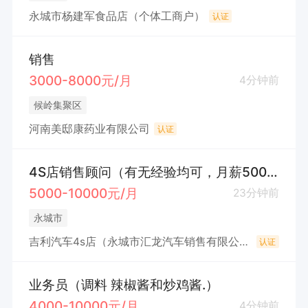
永城市杨建军食品店（个体工商户）
认证
销售
3000-8000元/月
4分钟前
候岭集聚区
河南美邸康药业有限公司
认证
4S店销售顾问（有无经验均可，月薪5000-10000元)
5000-10000元/月
23分钟前
永城市
吉利汽车4s店（永城市汇龙汽车销售有限公司）
认证
业务员（调料 辣椒酱和炒鸡酱.）
4000-10000元/月
4分钟前