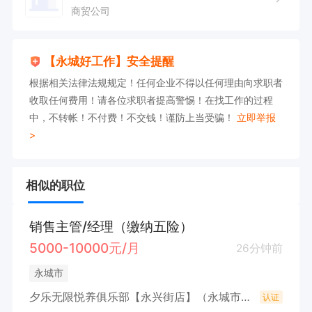
商贸公司
【永城好工作】安全提醒
根据相关法律法规规定！任何企业不得以任何理由向求职者
收取任何费用！请各位求职者提高警惕！在找工作的过程
中，不转帐！不付费！不交钱！谨防上当受骗！
立即举报
>
相似的职位
销售主管/经理（缴纳五险）
5000-10000元/月
26分钟前
永城市
夕乐无限悦养俱乐部【永兴街店】（永城市银龄康护养老服务有限公司）
认证