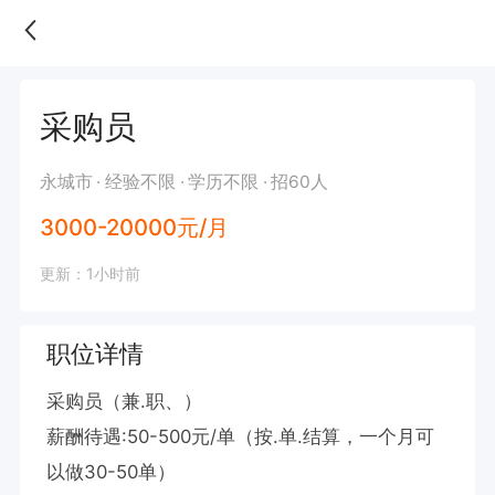
采购员
永城市
经验不限
学历不限
招60人
3000-20000元/月
更新：1小时前
职位详情
采购员（兼.职、）

薪酬待遇:50-500元/单（按.单.结算，一个月可
以做30-50单）
