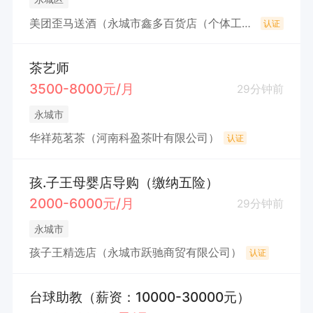
美团歪马送酒（永城市鑫多百货店（个体工商户）
认证
茶艺师
3500-8000元/月
29分钟前
永城市
华祥苑茗茶（河南科盈茶叶有限公司）
认证
孩.子王母婴店导购（缴纳五险）
2000-6000元/月
29分钟前
永城市
孩子王精选店（永城市跃驰商贸有限公司）
认证
台球助教（薪资：10000-30000元）