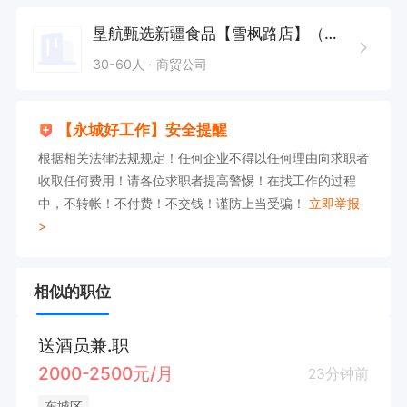
垦航甄选新疆食品【雪枫路店】（永城市美甜源便利店(个体工商户)
30-60人
商贸公司
【永城好工作】安全提醒
根据相关法律法规规定！任何企业不得以任何理由向求职者
收取任何费用！请各位求职者提高警惕！在找工作的过程
中，不转帐！不付费！不交钱！谨防上当受骗！
立即举报
>
相似的职位
送酒员兼.职
2000-2500元/月
23分钟前
东城区