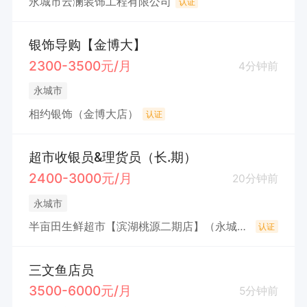
永城市云澜装饰工程有限公司
认证
银饰导购【金博大】
2300-3500元/月
4分钟前
永城市
相约银饰（金博大店）
认证
超市收银员&理货员（长.期）
2400-3000元/月
20分钟前
永城市
半亩田生鲜超市【滨湖桃源二期店】（永城市半亩田家百货店（个体工商户））
认证
三文鱼店员
3500-6000元/月
5分钟前