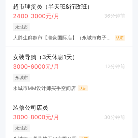
超市理货员（半天班&行政班）
2400-3000元/月
36分钟前
永城市
大胖生鲜超市【瀚豪国际店】（永城市彪子购物超市(个人独资)
认证
女装导购（3天休息1天）
3000-6000元/月
12分钟前
永城市
永城市MM设计师买手空间店
认证
装修公司店员
3000-8000元/月
30分钟前
永城市