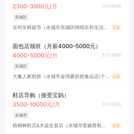
2300-3000元/月
29分钟前
东城区
乐邻生鲜超市（永城市东城区晴晴乐邻生活便利店）
认证
面包店领班（月薪4000-5000元）
4000-5000元/月
37分钟前
东城区
大豫人家烘焙（永城市金伟豪烘焙食品店(个体工商户）
认证
鞋店导购（接受宝妈）
3500-10000元/月
20分钟前
永城市
梧桐树鞋店&木焱女装店（永城市姜婉君鞋业店(个体工商户））
认证