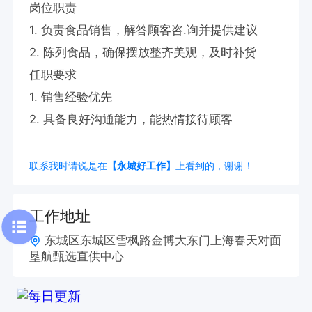
岗位职责

1. 负责食品销售，解答顾客咨.询并提供建议

2. 陈列食品，确保摆放整齐美观，及时补货

任职要求

1. 销售经验优先

2. 具备良好沟通能力，能热情接待顾客
联系我时请说是在
【永城好工作】
上看到的，谢谢！
工作地址
东城区东城区雪枫路金博大东门上海春天对面
垦航甄选直供中心