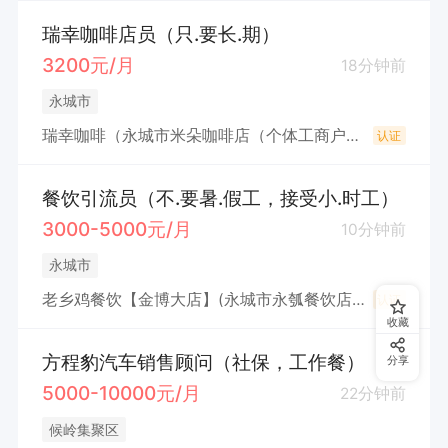
瑞幸咖啡店员（只.要长.期）
3200元/月
18分钟前
永城市
瑞幸咖啡（永城市米朵咖啡店（个体工商户））
认证
餐饮引流员（不.要暑.假工，接受小.时工）
3000-5000元/月
10分钟前
永城市
老乡鸡餐饮【金博大店】(永城市永瓠餐饮店(个体工商户)
认证
收藏
方程豹汽车销售顾问（社保，工作餐）
分享
5000-10000元/月
22分钟前
候岭集聚区