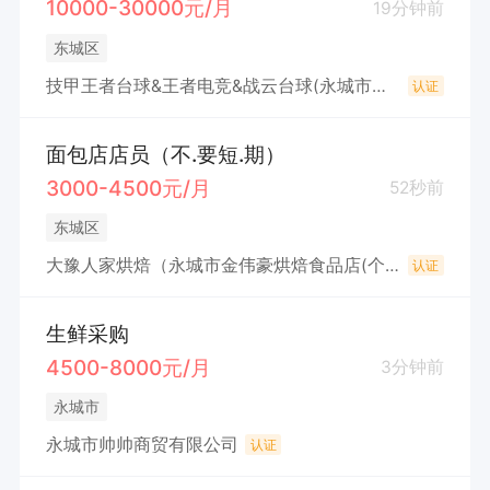
10000-30000元/月
19分钟前
东城区
技甲王者台球&王者电竞&战云台球(永城市天利网吧)
认证
面包店店员（不.要短.期）
3000-4500元/月
52秒前
东城区
大豫人家烘焙（永城市金伟豪烘焙食品店(个体工商户）
认证
生鲜采购
4500-8000元/月
3分钟前
永城市
永城市帅帅商贸有限公司
认证