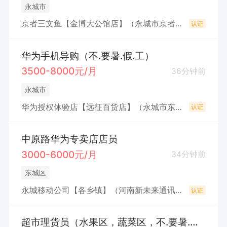
永城市
京者三文鱼【金博大公馆店】（永城市京者餐饮店（个体工商户））
认证
华为手机导购（不.要暑.假.工）
3500-8000元/月
36分钟前
永城市
华为授权体验店【远征百货店】（永城市东城区刘向手机经营部）
认证
中原路华为专卖店店员
3000-6000元/月
34分钟前
东城区
永城移动公司【各乡镇】（河南新未来通讯科技有限公司）
认证
超市理货员（水果区，蔬菜区，不.要暑.假.工）