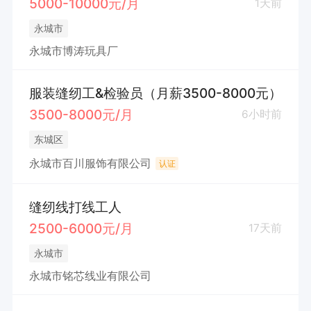
5000-10000元/月
1天前
永城市
永城市博涛玩具厂
服装缝纫工&检验员（月薪3500-8000元）
3500-8000元/月
6小时前
东城区
永城市百川服饰有限公司
认证
缝纫线打线工人
2500-6000元/月
17天前
永城市
永城市铭芯线业有限公司