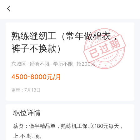
熟练缝纫工（常年做棉衣，
裤子不换款）
东城区
经验不限
学历不限
招200人
4500-8000元/月
更新：7月13日
职位详情
薪资：做半精品单，熟练机工保.底180元每天，
上.不.封.顶。
