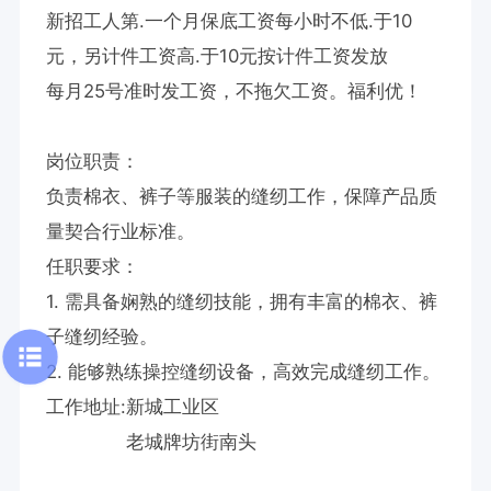
新招工人第.一个月保底工资每小时不低.于10
元，另计件工资高.于10元按计件工资发放

每月25号准时发工资，不拖欠工资。福利优！

岗位职责：

负责棉衣、裤子等服装的缝纫工作，保障产品质
量契合行业标准。

任职要求：

1. 需具备娴熟的缝纫技能，拥有丰富的棉衣、裤
子缝纫经验。

2. 能够熟练操控缝纫设备，高效完成缝纫工作。

工作地址:新城工业区

              老城牌坊街南头