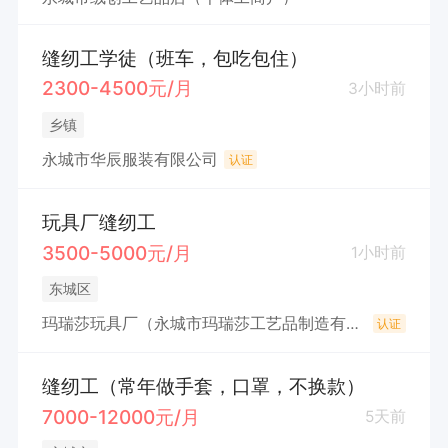
缝纫工学徒（班车，包吃包住）
2300-4500元/月
3小时前
乡镇
永城市华辰服装有限公司
认证
玩具厂缝纫工
3500-5000元/月
1小时前
东城区
玛瑞莎玩具厂（永城市玛瑞莎工艺品制造有限公司）
认证
缝纫工（常年做手套，口罩，不换款）
7000-12000元/月
5天前