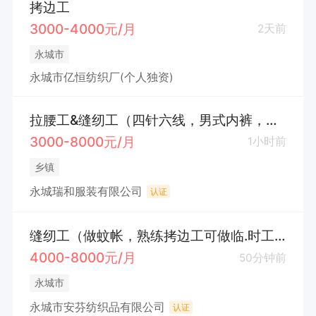
拷边工
3000-4000元/月
2天前
永城市
永城市亿恒纺织厂(个人独资)
拉腰工&缝纫工（四针六线，男式内裤，常年不换款）
3000-8000元/月
1小时前
乡镇
永城瑞和服装有限公司
认证
缝纫工（做蚊帐，熟练拷边工可做临.时工。长年不换款，）
4000-8000元/月
50分钟前
永城市
永城市安芬纺织品有限公司
认证