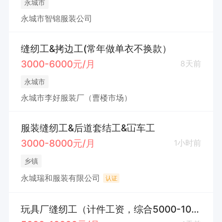
永城市
永城市智锦服装公司
缝纫工&拷边工(常年做单衣不换款）
3000-6000元/月
8天前
永城市
永城市李好服装厂（曹楼市场）
服装缝纫工&后道套结工&冚车工
3000-8000元/月
1小时前
乡镇
永城瑞和服装有限公司
认证
玩具厂缝纫工（计件工资，综合5000-10000元）