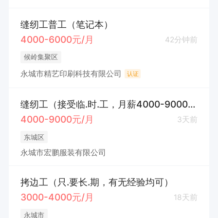
缝纫工普工（笔记本）
4000-6000元/月
42分钟前
候岭集聚区
永城市精艺印刷科技有限公司
认证
缝纫工（接受临.时.工，月薪4000-9000元，长期做薄款棉上衣不换款）
4000-9000元/月
3天前
东城区
永城市宏鹏服装有限公司
拷边工（只.要长.期，有无经验均可）
3000-4000元/月
18天前
永城市