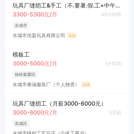
玩具厂缝纫工&手工（不.要暑.假.工+中午工作餐+不耽误接送孩.子）
3300-5300元/月
49分钟前
永城市
永城市佳盈玩具有限公司
认证
模板工
3000-5000元/月
1小时前
候岭集聚区
永城市睿涵服装厂（个人独资）
认证
玩具厂缝纫工（月薪3000-6000元）
3000-6000元/月
4天前
东城区
永城市绒创工艺品店（个体工商户）