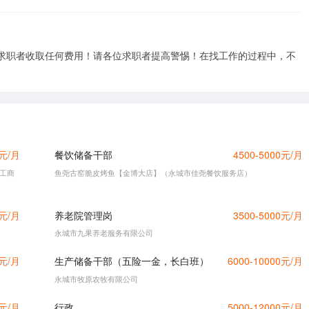
求职者收取任何费用！请各位求职者提高警惕！在找工作的过程中，不
0元/月
餐饮储备干部
4500-5000元/月
工商
鱼尧古窑脆皮烤鱼【金博大店】（永城市佳尧餐饮服务店）
0元/月
养老院管理岗
3500-5000元/月
永城市九果养老服务有限公司
0元/月
生产储备干部（五险一金，长白班）
6000-10000元/月
永城市牧原农牧有限公司
0元/月
行政
5000-12000元/月