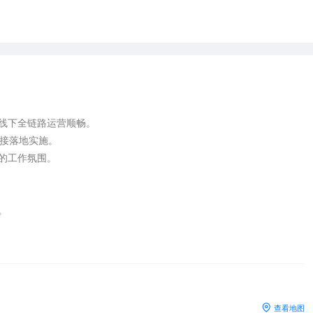
线下全链路运营顺畅。

接落地实施。

的工作氛围。



查看地图