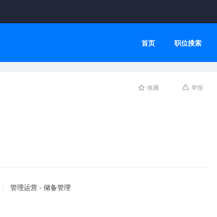
首页
职位搜索
收藏
举报
管理运营 - 储备管理