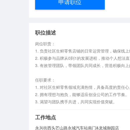
申请职位
职位描述
岗位职责：

1. 负责社区生鲜零售店铺的日常运营管理，确保线上
2. 积极参与品牌从0到1的发展进程，推动个人想法直
3. 有效管理团队，带领团队共同成长，营造积极向上
任职要求：

1. 对社区生鲜零售领域充满热情，具备高度的责任心。
2. 拥有理想与抱负，能够适应创业公司的工作节奏。

3. 渴望与团队携手共进，共同实现价值突破。
工作地点
永兴街西头芒山路永城汽车站南门&龙城御园店