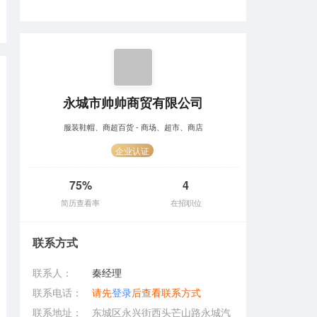
永城市帅帅商贸有限公司
服装鞋帽、商超百货 - 商场、超市、商店
企业认证
75%
4
简历查看率
在招职位
联系方式
联系人：
秦经理
联系电话：
请先
登录
后查看联系方式
联系地址：
东城区永兴街西头芒山路永城汽