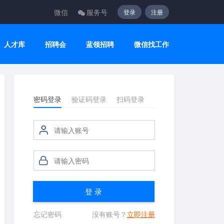
微信
服务号
登录
注册
人才库
招聘会
蓝领招聘
微信找工作
密码登录
验证码登录
扫码登录
登 录
忘记密码
没有账号？
立即注册