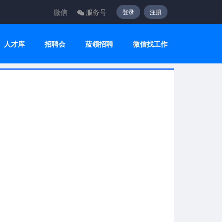
微信
服务号
登录
注册
人才库
招聘会
蓝领招聘
微信找工作