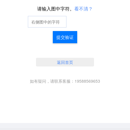
请输入图中字符。
看不清？
提交验证
返回首页
如有疑问，请联系客服：19588569653