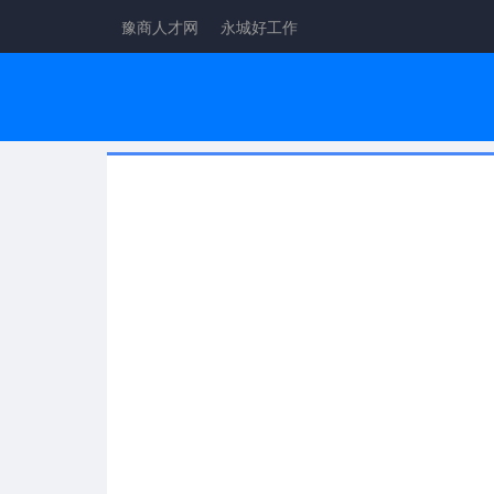
豫商人才网
永城好工作