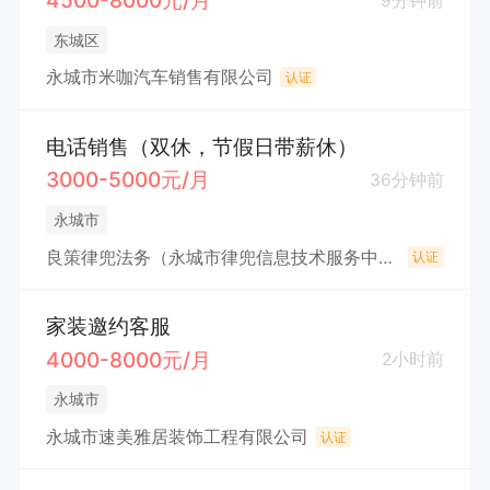
4500-8000元/月
9分钟前
东城区
永城市米咖汽车销售有限公司
认证
电话销售（双休，节假日带薪休）
3000-5000元/月
36分钟前
永城市
良策律兜法务（永城市律兜信息技术服务中心(个体工商户)
认证
家装邀约客服
4000-8000元/月
2小时前
永城市
永城市速美雅居装饰工程有限公司
认证