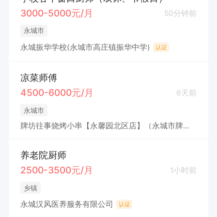
3000-5000元/月
50分钟前
永城市
永城振华学校(永城市高庄镇振华中学)
认证
凉菜师傅
4500-6000元/月
6天前
永城市
牌坊往事烧烤小串【永馨园北区店】（永城市牌坊餐饮店(个体工商户)）
养老院厨师
2500-3500元/月
1小时前
乡镇
永城汉风医养服务有限公司
认证