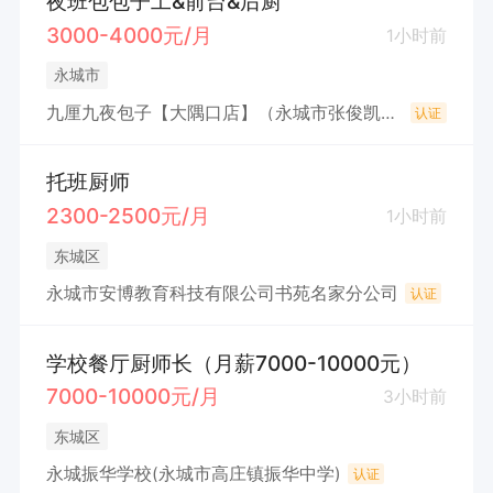
夜班包包子工&前台&后厨
3000-4000元/月
1小时前
永城市
九厘九夜包子【大隅口店】（永城市张俊凯餐饮店(个体工商户））
认证
托班厨师
2300-2500元/月
1小时前
东城区
永城市安博教育科技有限公司书苑名家分公司
认证
学校餐厅厨师长（月薪7000-10000元）
7000-10000元/月
3小时前
东城区
永城振华学校(永城市高庄镇振华中学)
认证