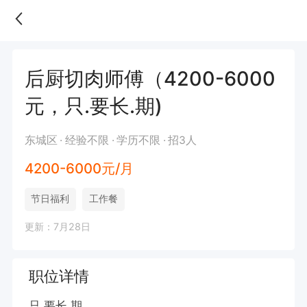
后厨切肉师傅（4200-6000
元，只.要长.期)
东城区
经验不限
学历不限
招3人
4200-6000元/月
节日福利
工作餐
更新：7月28日
职位详情
只.要长.期
