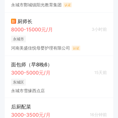
永城市酇城镇阳光教育集团
认证
厨师长
新
8000-15000元/月
3小时前
永城市
河南美盛佳悦母婴护理有限公司
认证
面包师（早8晚6）
3000-5000元/月
15天前
东城区
永城市雪缘西点店
后厨配菜
3000-3500元/月
16分钟前