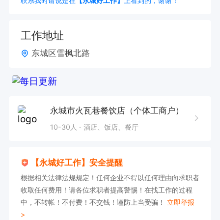
联系我时请说是在
【永城好工作】
上看到的，谢谢！
工作地址
东城区雪枫北路
永城市火瓦巷餐饮店（个体工商户）
10-30人
酒店、饭店、餐厅
【永城好工作】安全提醒
根据相关法律法规规定！任何企业不得以任何理由向求职者
收取任何费用！请各位求职者提高警惕！在找工作的过程
中，不转帐！不付费！不交钱！谨防上当受骗！
立即举报
>