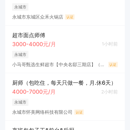
永城市
永城市东城区众禾火锅店
认证
超市面点师傅
3000-4000元/月
1小时前
永城市
小马哥甄选生鲜超市【中央名邸三期店】（永城市马诣然百货超市（个体工商户））
认证
厨师（包吃住，每天只做一餐，月.休6天）
4000-7000元/月
2小时前
永城市
永城市怀美网络科技有限公司
认证