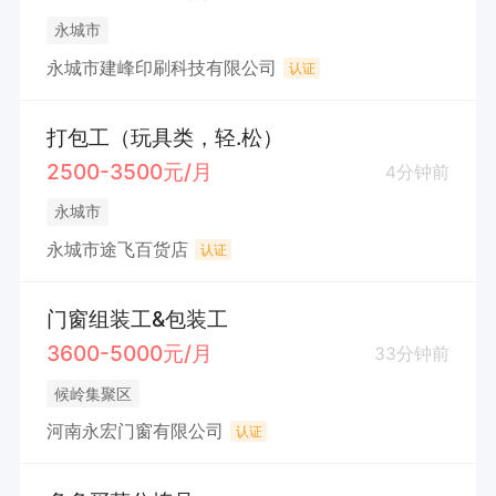
永城市
永城市建峰印刷科技有限公司
认证
打包工（玩具类，轻.松）
2500-3500元/月
4分钟前
永城市
永城市途飞百货店
认证
门窗组装工&包装工
3600-5000元/月
33分钟前
候岭集聚区
河南永宏门窗有限公司
认证