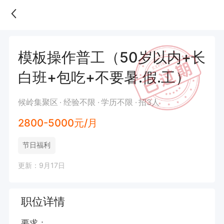
模板操作普工（50岁以内+长
白班+包吃+不要暑.假.工）
候岭集聚区
经验不限
学历不限
招3人
2800-5000元/月
节日福利
更新：9月17日
职位详情
要求：
