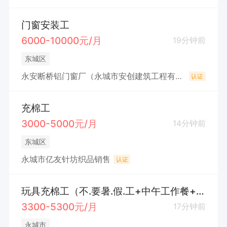
门窗安装工
6000-10000元/月
19分钟前
东城区
永安断桥铝门窗厂（永城市安创建筑工程有限公司）
认证
充棉工
3000-5000元/月
14分钟前
东城区
永城市亿友针坊织品销售
认证
玩具充棉工（不.要暑.假.工+中午工作餐+不耽误接送孩.子）
3300-5300元/月
17分钟前
永城市