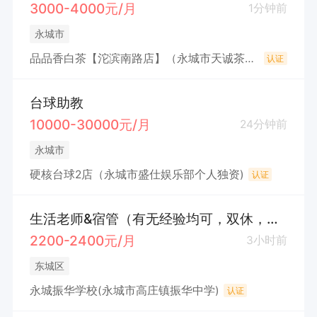
3000-4000元/月
1分钟前
永城市
品品香白茶【沱滨南路店】（永城市天诚茶叶商行）
认证
台球助教
10000-30000元/月
24分钟前
永城市
硬核台球2店（永城市盛仕娱乐部个人独资)
认证
生活老师&宿管（有无经验均可，双休，包吃包住）
2200-2400元/月
3小时前
东城区
永城振华学校(永城市高庄镇振华中学)
认证