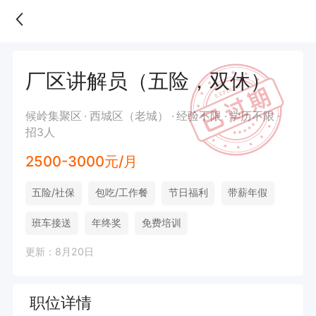
厂区讲解员（五险，双休）
候岭集聚区
西城区（老城）
经验不限
学历不限
招3人
2500-3000元/月
五险/社保
包吃/工作餐
节日福利
带薪年假
班车接送
年终奖
免费培训
更新：8月20日
职位详情