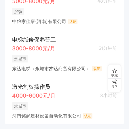
5000-8000元/月
48分钟前
乡镇
中粮家佳康(河南)有限公司
认证
电梯维修保养普工
3000-8000元/月
51分钟前
永城市
东达电梯（永城市杰达商贸有限公司）
认证
收藏
激光割板操作员
分享
4000-6000元/月
8小时前
永城市
河南铭起建材设备自动化有限公司
认证