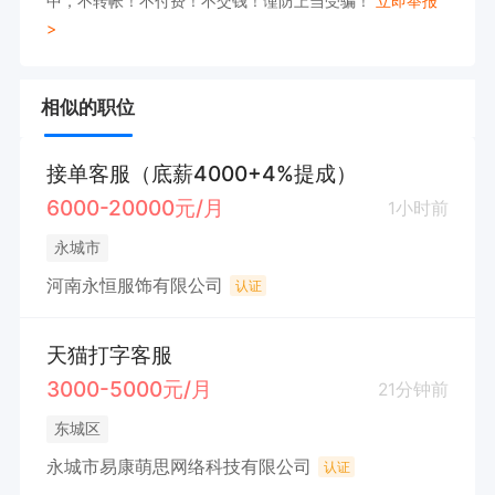
中，不转帐！不付费！不交钱！谨防上当受骗！
立即举报
>
相似的职位
接单客服（底薪4000+4%提成）
6000-20000元/月
1小时前
永城市
河南永恒服饰有限公司
认证
天猫打字客服
3000-5000元/月
21分钟前
东城区
永城市易康萌思网络科技有限公司
认证