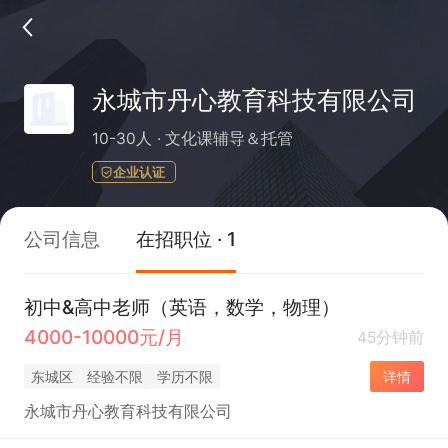
永城市丹心教育科技有限公司
10-30人
文化课辅导＆托管
企业认证
公司信息
在招职位 · 1
初中&高中老师（英语，数学，物理）
4000-10000元/月
45分钟前
东城区
经验不限
学历不限
详情
永城市丹心教育科技有限公司