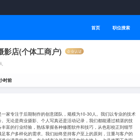
首页
职位搜索
影店(个体工商户)
企业认证
0人
 小时前
一家专注于后期制作的创意团队，规模为10-30人。我们以专业的技术
务。无论是商业摄影、个人写真还是活动记录，我们都能通过精湛的技
备丰富的行业经验，熟练掌握各种修图软件和技巧，从色彩校正到细节
满足客户多样化的需求。我们始终坚持客户至上的原则，注重与客户的