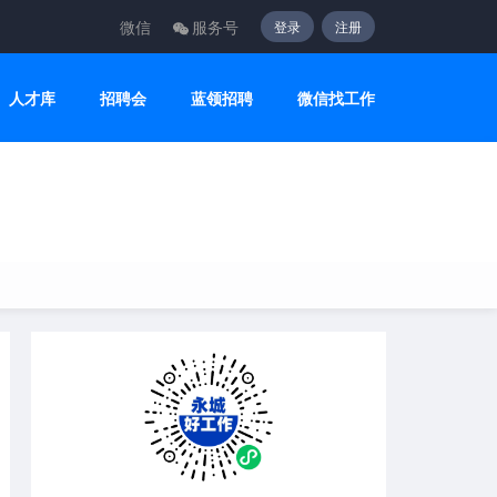
微信
服务号
登录
注册
人才库
招聘会
蓝领招聘
微信找工作