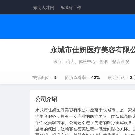
豫商人才网
永城好工作
永城市佳妍医疗美容有限
医疗、药店、体检中心 - 整形、整容医院
在招职位：
8
简历查看率：
42%
最近活跃：
2
公司介绍
永城市佳妍医疗美容有限公司坐落于永城市，是一家规
疗美容服务，拥有一支专业的医疗团队，团队成员临
个性化美容方案。公司还引进了先进的医疗美容设备
温馨的氛围，让顾客在变美过程中感受到贴心关怀。