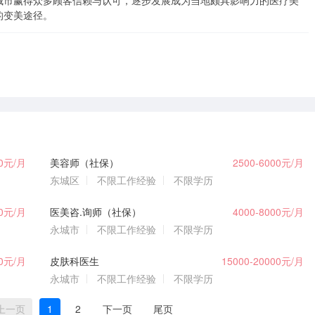
城市赢得众多顾客信赖与认可，逐步发展成为当地颇具影响力的医疗美
的变美途径。
00元/月
美容师（社保）
2500-6000元/月
东城区
不限工作经验
不限学历
00元/月
医美咨.询师（社保）
4000-8000元/月
永城市
不限工作经验
不限学历
00元/月
皮肤科医生
15000-20000元/月
永城市
不限工作经验
不限学历
上一页
1
2
下一页
尾页