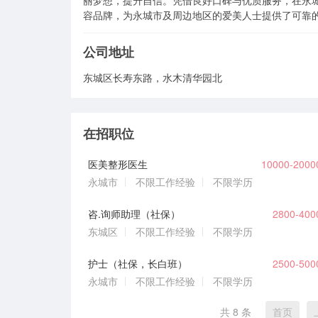
丽梦想，提升自信。凭借良好口碑与优质服务，在永
容品牌，为永城市及周边地区的爱美人士提供了可靠
公司地址
东城区长寿东路，水木清华园北
在招职位
医美整形医生
10000-200
永城市
不限工作经验
不限学历
咨.询师助理（社保）
2800-40
东城区
不限工作经验
不限学历
护士（社保，长白班）
2500-50
永城市
不限工作经验
不限学历
共 8 条
首页