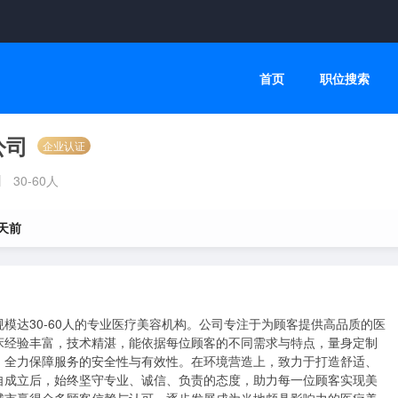
首页
职位搜索
公司
企业认证
30-60人
 天前
模达30-60人的专业医疗美容机构。公司专注于为顾客提供高品质的医
床经验丰富，技术精湛，能依据每位顾客的不同需求与特点，量身定制
，全力保障服务的安全性与有效性。在环境营造上，致力于打造舒适、
自成立后，始终坚守专业、诚信、负责的态度，助力每一位顾客实现美