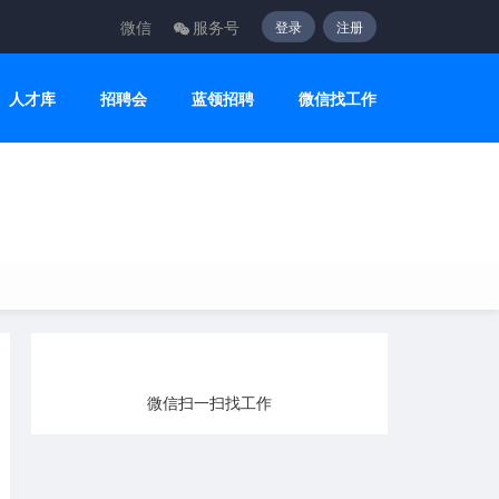
微信
服务号
登录
注册
人才库
招聘会
蓝领招聘
微信找工作
微信扫一扫找工作