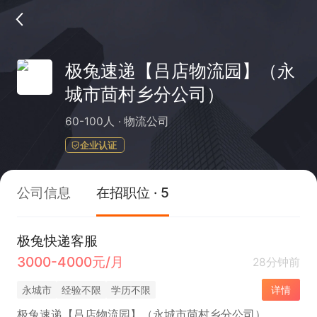
极兔速递【吕店物流园】（永
城市茴村乡分公司）
60-100人
物流公司
企业认证
公司信息
在招职位 · 5
极兔快递客服
3000-4000元/月
28分钟前
永城市
经验不限
学历不限
详情
极兔速递【吕店物流园】（永城市茴村乡分公司）