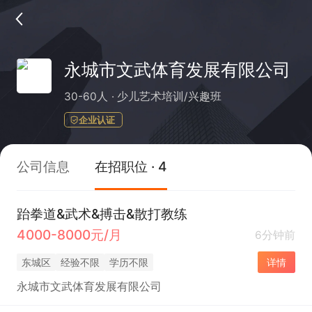
永城市文武体育发展有限公司
30-60人
少儿艺术培训/兴趣班
企业认证
公司信息
在招职位 · 4
跆拳道&武术&搏击&散打教练
4000-8000元/月
6分钟前
东城区
经验不限
学历不限
详情
永城市文武体育发展有限公司