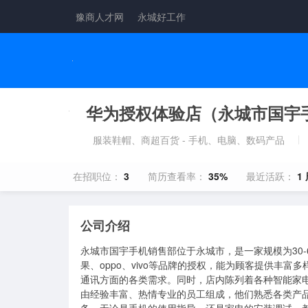
豫商人才网
永城好工作
华为授权体验店（永城市国宇
服装鞋帽、商超百货 - 手机、电脑、数码产品
在招职位：
3
简历查看率：
35%
最近活跃：
1
公司介绍
永城市国宇手机销售部位于永城市，是一家规模为30
果、oppo、vivo等品牌的授权，能为顾客提供丰
通讯方面的各类需求。同时，店内陈列着各种智能家
由经验丰富、热情专业的员工组成，他们熟悉各类产