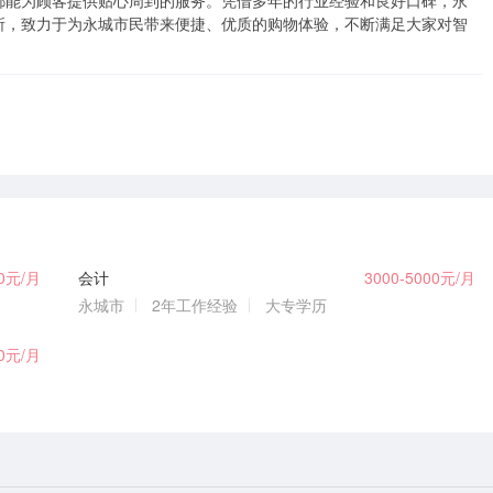
都能为顾客提供贴心周到的服务。凭借多年的行业经验和良好口碑，永
所，致力于为永城市民带来便捷、优质的购物体验，不断满足大家对智
00元/月
会计
3000-5000元/月
永城市
2年工作经验
大专学历
00元/月