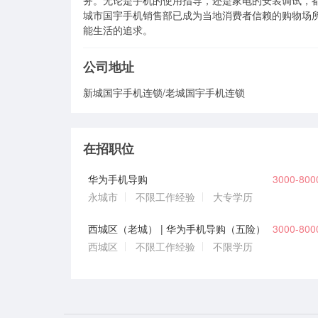
务。无论是手机的使用指导，还是家电的安装调试，
城市国宇手机销售部已成为当地消费者信赖的购物场
能生活的追求。
公司地址
新城国宇手机连锁/老城国宇手机连锁
在招职位
华为手机导购
3000-80
永城市
不限工作经验
大专学历
西城区（老城） | 华为手机导购（五险）
3000-80
西城区
不限工作经验
不限学历