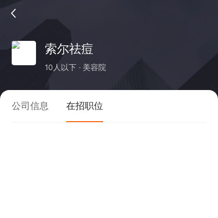
索尔祛痘
10人以下
美容院
公司信息
在招职位