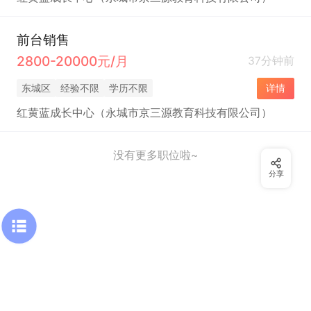
前台销售
2800-20000元/月
37分钟前
东城区
经验不限
学历不限
详情
红黄蓝成长中心（永城市京三源教育科技有限公司）
没有更多职位啦~
分享