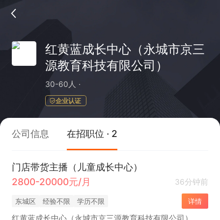
红黄蓝成长中心（永城市京三
源教育科技有限公司）
30-60人
企业认证
公司信息
在招职位 · 2
门店带货主播（儿童成长中心）
2800-20000元/月
36分钟前
东城区
经验不限
学历不限
详情
红黄蓝成长中心（永城市京三源教育科技有限公司）