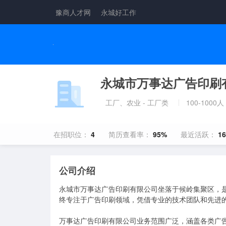
豫商人才网
永城好工作
永城市万事达广告印刷
工厂、农业 - 工厂类
100-1000人
在招职位：
4
简历查看率：
95%
最近活跃：
1
公司介绍
永城市万事达广告印刷有限公司坐落于候岭集聚区，是一
终专注于广告印刷领域，凭借专业的技术团队和先进的
万事达广告印刷有限公司业务范围广泛，涵盖各类广