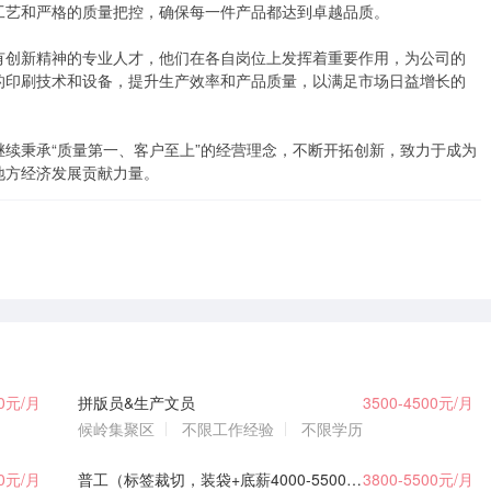
艺和严格的质量把控，确保每一件产品都达到卓越品质。

有创新精神的专业人才，他们在各自岗位上发挥着重要作用，为公司的
的印刷技术和设备，提升生产效率和产品质量，以满足市场日益增长的
续秉承“质量第一、客户至上”的经营理念，不断开拓创新，致力于成为
地方经济发展贡献力量。
00元/月
拼版员&生产文员
3500-4500元/月
候岭集聚区
不限工作经验
不限学历
00元/月
普工（标签裁切，装袋+底薪4000-5500元/月）
3800-5500元/月