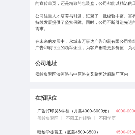
的宣传单页，还是精致的包装盒，公司都能以精湛的工
公司注重人才培养与引进，汇聚了一批经验丰富、富
持续发展提供了坚实保障。同时，公司不断引进先进
需求。

在未来的发展中，永城市万事达广告印刷有限公司将继
广告印刷行业的领军企业，为客户创造更多价值，为
公司地址
侯岭集聚区浍河路与中原路交叉路恒达服装厂区内
在招职位
广告打印员&学徒（月薪4000-6000元）
4000-60
候岭集聚区
不限工作经验
不限学历
喷绘学徒普工（底薪4500-6500）
4500-65