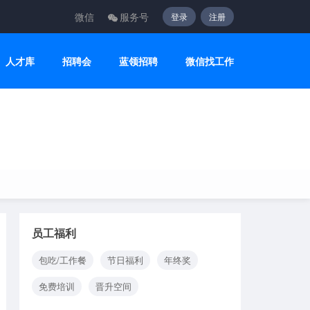
微信
服务号
登录
注册
人才库
招聘会
蓝领招聘
微信找工作
员工福利
包吃/工作餐
节日福利
年终奖
免费培训
晋升空间