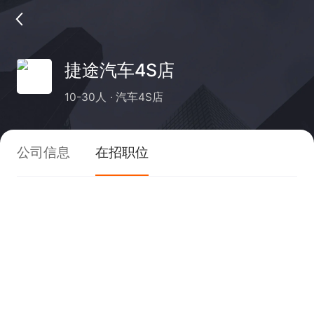
捷途汽车4S店
10-30人
汽车4S店
公司信息
在招职位