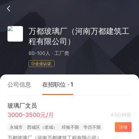
万都玻璃厂（河南万都建筑工
程有限公司）
60-100人
工厂类
企业认证
公司信息
在招职位 · 1
玻璃厂文员
3000-3500元/月
43分钟前
永城市
西城区（老城）
经验不限
学历不限
详情
万都玻璃厂（河南万都建筑工程有限公司）