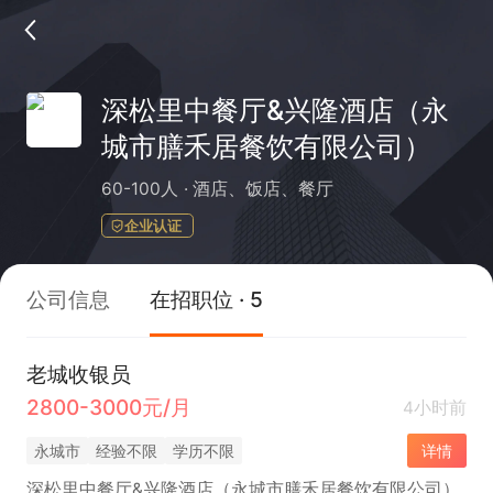
深松里中餐厅&兴隆酒店（永
城市膳禾居餐饮有限公司）
60-100人
酒店、饭店、餐厅
企业认证
公司信息
在招职位 · 5
老城收银员
2800-3000元/月
4小时前
永城市
经验不限
学历不限
详情
深松里中餐厅&兴隆酒店（永城市膳禾居餐饮有限公司）