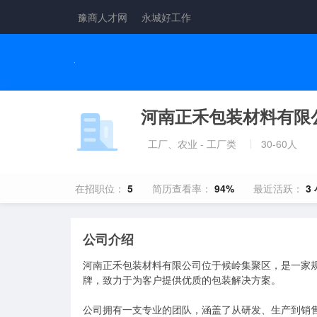
豫商人才网
永城好工作
河南正禾包装材料有限
工厂、农业 - 工厂类
30-60人
在招职位：
5
简历查看率：
94%
最近活跃：
3
公司介绍
河南正禾包装材料有限公司位于候岭集聚区，是一家规模
牌，致力于为客户提供优质的包装解决方案。

公司拥有一支专业的团队，涵盖了从研发、生产到销