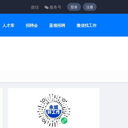
微信
服务号
登录
注册
人才库
招聘会
蓝领招聘
微信找工作