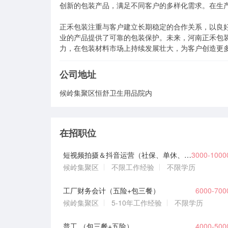
创新的包装产品，满足不同客户的多样化需求。在生产
正禾包装注重与客户建立长期稳定的合作关系，以良
业的产品提供了可靠的包装保护。未来，河南正禾包
力，在包装材料市场上持续发展壮大，为客户创造更
公司地址
候岭集聚区恒舒卫生用品院内
在招职位
短视频拍摄＆抖音运营（社保、单休、工作餐）
3000-100
候岭集聚区
不限工作经验
不限学历
工厂财务会计（五险+包三餐）
6000-70
候岭集聚区
5-10年工作经验
不限学历
普工 （包三餐+五险）
4000-50