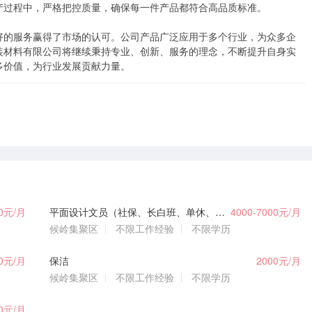
过程中，严格把控质量，确保每一件产品都符合高品质标准。

好的服务赢得了市场的认可。公司产品广泛应用于多个行业，为众多企
装材料有限公司将继续秉持专业、创新、服务的理念，不断提升自身实
多价值，为行业发展贡献力量。
00元/月
平面设计文员（社保、长白班、单休、工作餐）
4000-7000元/月
候岭集聚区
不限工作经验
不限学历
00元/月
保洁
2000元/月
候岭集聚区
不限工作经验
不限学历
00元/月