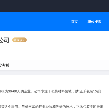
首页
职位搜索
公司
企业认证
 小时前
为30-60人的企业。公司专注于包装材料领域，以“正禾包装”为品
售等各个环节。凭借丰富的行业经验和先进的技术，正禾包装不断推出