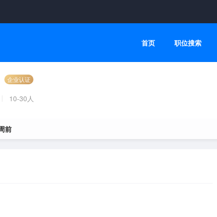
首页
职位搜索
企业认证
10-30人
 周前