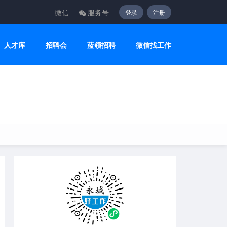
微信
服务号
登录
注册
人才库
招聘会
蓝领招聘
微信找工作