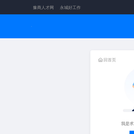
豫商人才网
永城好工作
回首页
我是求