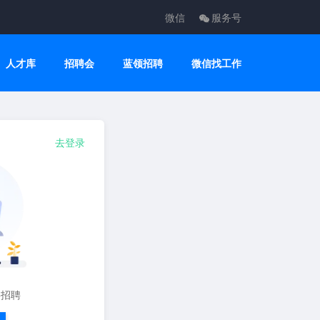
微信
服务号
人才库
招聘会
蓝领招聘
微信找工作
去登录
要招聘