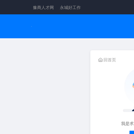
豫商人才网
永城好工作
回首页
我是求