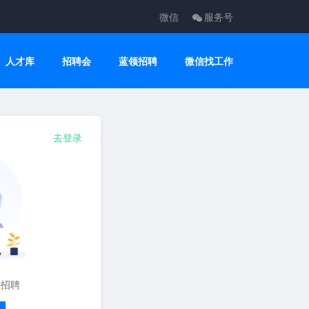
微信
服务号
人才库
招聘会
蓝领招聘
微信找工作
去登录
要招聘