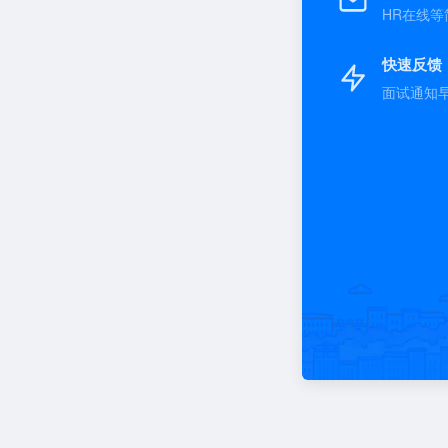
HR在线等
快速反馈
面试通知