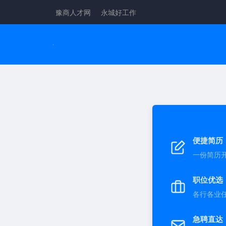
豫商人才网
永城好工作
便捷简历
一份简历
职位优选
各行各业
急聘直达