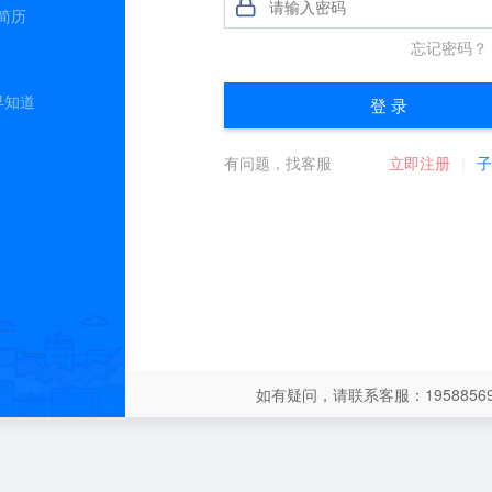
简历
早知道
如有疑问，请联系客服：19588569