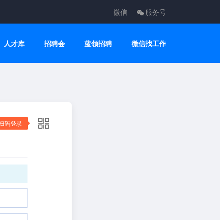
微信
服务号
人才库
招聘会
蓝领招聘
微信找工作
扫码登录