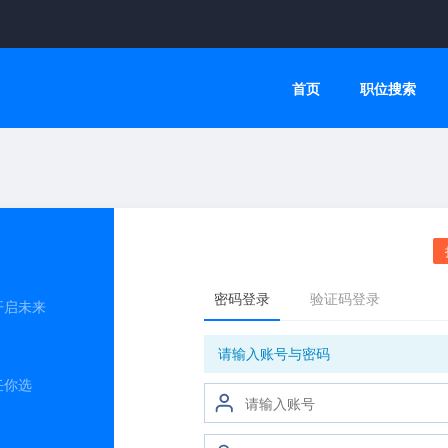
首页
职位搜索
开启未来
任你选